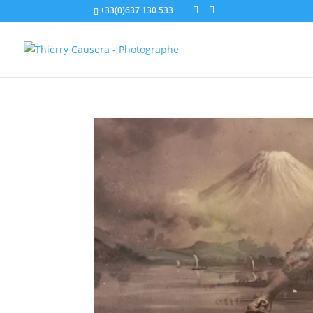
+33(0)637 130 533