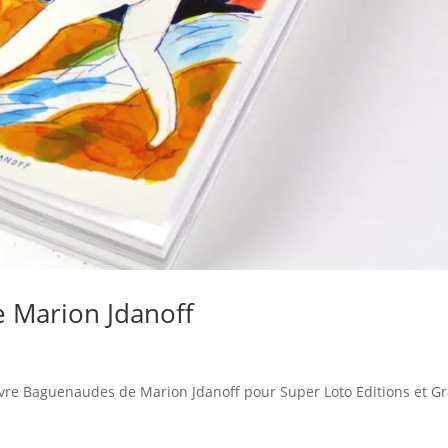
 Marion Jdanoff
livre Baguenaudes de Marion Jdanoff pour Super Loto Editions et G