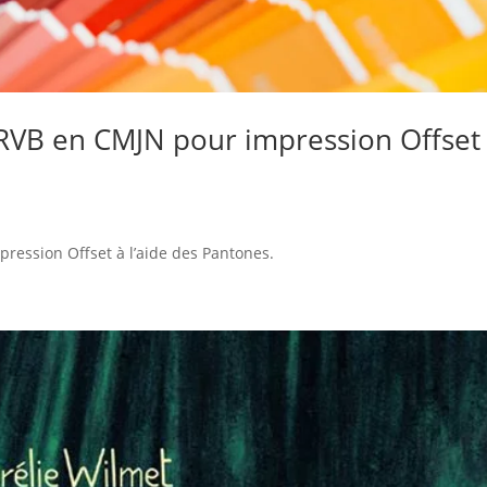
RVB en CMJN pour impression Offset
ression Offset à l’aide des Pantones.