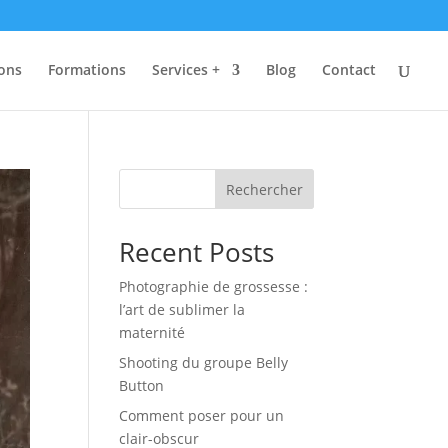
ions
Formations
Services +
Blog
Contact
Rechercher
Recent Posts
Photographie de grossesse :
l’art de sublimer la
maternité
Shooting du groupe Belly
Button
Comment poser pour un
clair-obscur