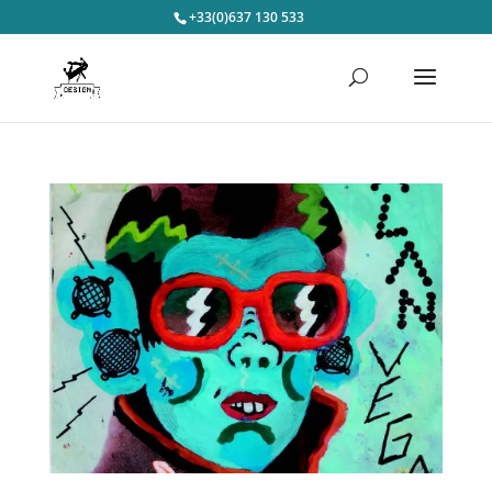
+33(0)637 130 533