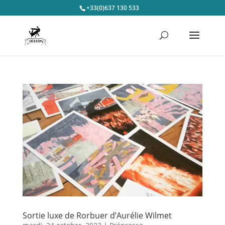
+33(0)637 130 533
Sortie luxe de Rorbuer d’Aurélie Wilmet