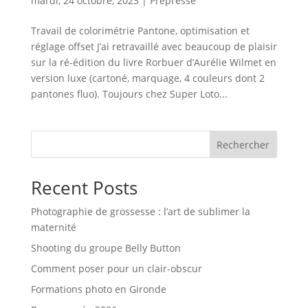
mardi, 24 octobre, 2023
|
Prépresse
Travail de colorimétrie Pantone, optimisation et
réglage offset J’ai retravaillé avec beaucoup de plaisir
sur la ré-édition du livre Rorbuer d’Aurélie Wilmet en
version luxe (cartoné, marquage, 4 couleurs dont 2
pantones fluo). Toujours chez Super Loto...
Rechercher
Recent Posts
Photographie de grossesse : l’art de sublimer la
maternité
Shooting du groupe Belly Button
Comment poser pour un clair-obscur
Formations photo en Gironde