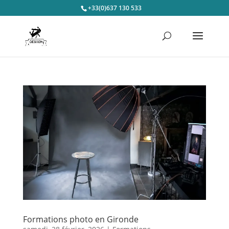
+33(0)637 130 533
Formations photo en Gironde