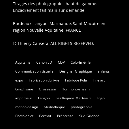
Tirages des photographies haut de gamme.
Encadrement fait main sur demande.
Bordeaux, Langon, Marmande, Saint Macaire en
région Nouvelle Aquitaine. FRANCE
© Thierry Causera, ALL RIGHTS RESERVED.
Aquitaine
Canon 5D
CDV
Colorimétrie
Communication visuelle
Designer Graphique
enfants
expo
Fabrication du livre
Fabrique Pola
Fine art
Graphisme
Grossesse
Horimono-shashin
imprimeur
Langon
Les Requins Marteaux
Logo
motion design
Médiathèque
photographie
Photo objet
Portrait
Prépresse
Sud-Gironde