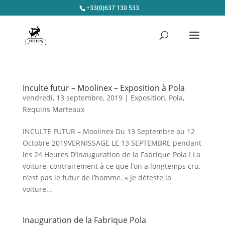
+33(0)637 130 533
Inculte futur – Moolinex – Exposition à Pola
vendredi, 13 septembre, 2019
|
Exposition
,
Pola
,
Requins Marteaux
INCULTE FUTUR – Moolinex Du 13 Septembre au 12
Octobre 2019VERNISSAGE LE 13 SEPTEMBRE pendant
les 24 Heures D’Inauguration de la Fabrique Pola ! La
voiture, contrairement à ce que l’on a longtemps cru,
n’est pas le futur de l’homme. « Je déteste la
voiture...
Inauguration de la Fabrique Pola