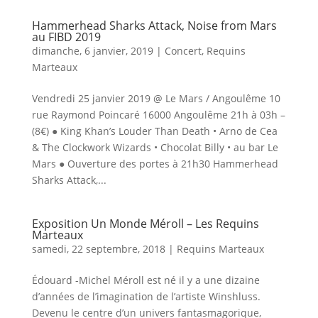
Hammerhead Sharks Attack, Noise from Mars
au FIBD 2019
dimanche, 6 janvier, 2019
|
Concert
,
Requins
Marteaux
Vendredi 25 janvier 2019 @ Le Mars / Angoulême 10
rue Raymond Poincaré 16000 Angoulême 21h à 03h –
(8€) ● King Khan’s Louder Than Death • Arno de Cea
& The Clockwork Wizards • Chocolat Billy • au bar Le
Mars ● Ouverture des portes à 21h30 Hammerhead
Sharks Attack,...
Exposition Un Monde Méroll – Les Requins
Marteaux
samedi, 22 septembre, 2018
|
Requins Marteaux
Édouard -Michel Méroll est né il y a une dizaine
d’années de l’imagination de l’artiste Winshluss.
Devenu le centre d’un univers fantasmagorique,