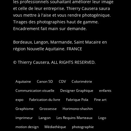
les professionnels souhaitant améliorer leur image
et celle de leur entreprise. Thierry Causera saura
vous mettre à l'aise et vous rendre photogénique.
Tirages des photographies haut de gamme.
Encadrement fait main sur demande.
Bordeaux, Langon, Marmande, Saint Macaire en
région Nouvelle Aquitaine. FRANCE
© Thierry Causera, ALL RIGHTS RESERVED.
Aquitaine
Canon 5D
CDV
Colorimétrie
Communication visuelle
Designer Graphique
enfants
expo
Fabrication du livre
Fabrique Pola
Fine art
Graphisme
Grossesse
Horimono-shashin
imprimeur
Langon
Les Requins Marteaux
Logo
motion design
Médiathèque
photographie