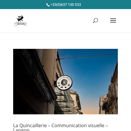
+33(0)637 130 533
La Quincaillerie – Communication visuelle –
Langon