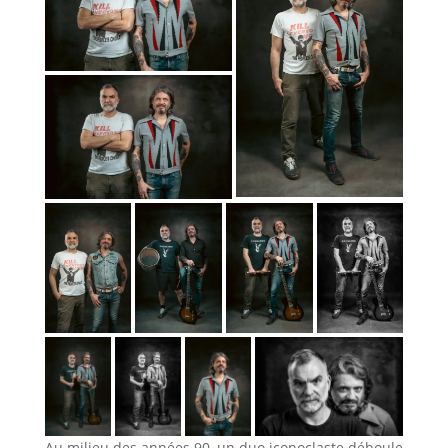
Au milieu des années 90, un duo iconoclaste déboule