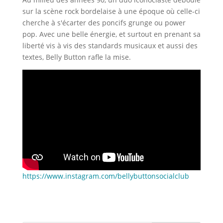
sur la scène rock bordelaise à une époque où celle-ci
cherche à s'écarter des poncifs grunge ou power
pop. Avec une belle énergie, et surtout en prenant sa
liberté vis à vis des standards musicaux et aussi des
textes, Belly Button rafle la mise.
https://www.instagram.com/bellybuttonsocialclub