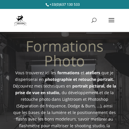
+33(0)637 130 533
Formations
Photo
Vous trouverez ici les
formations
et
ateliers
que je
dispenserai en
photographie et retouche portrait.
Découvrez mes techniques en
portrait pictural, de la
prise de vue en studio,
du développement et de la
retouche photo dans Lightroom et Photoshop
(Séparation de fréquence, Dodge & Burn, ...), ainsi
que les bases de la lumière et le positionnement des
flashs avec les bons modeleurs, savoir mesurer au
flashmètre pour maîtriser le shooting studio, la