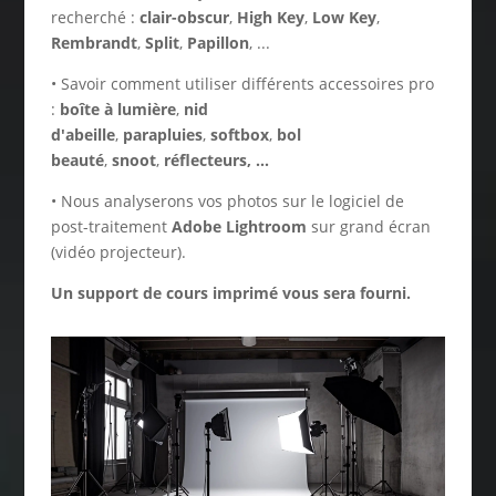
recherché :
clair-obscur
,
High Key
,
Low Key
,
Rembrandt
,
Split
,
Papillon
, ...
• Savoir comment utiliser différents accessoires pro
:
boîte à lumière
,
nid
d'abeille
,
parapluies
,
softbox
,
bol
beauté
,
snoot
,
réflecteurs, ...
• Nous analyserons vos photos sur le logiciel de
post-traitement
Adobe Lightroom
sur grand écran
(vidéo projecteur).
Un support de cours imprimé vous sera fourni.