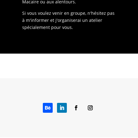
Macaire ou aux alentours.
Si vous voulez venir en groupe, n'hésitez pas
à m'informer et j'organiserai un atelier
spécialement pour vous.