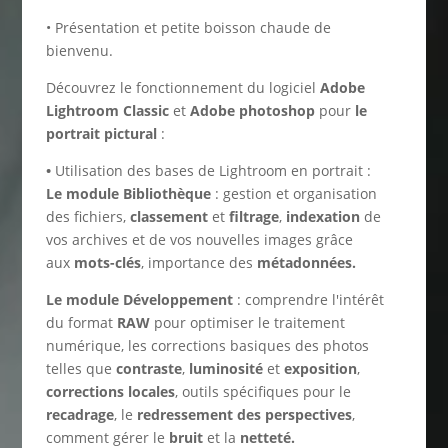
• Présentation et petite boisson chaude de
bienvenu.
Découvrez le fonctionnement du logiciel
Adobe
Lightroom Classic
et
Adobe photoshop
pour
le
portrait pictural
:
•
Utilisation des bases de Lightroom en portrait :
Le module Bibliothèque
:
gestion et organisation
des fichiers,
classement
et
filtrage
,
indexation
de
vos archives et de vos nouvelles images grâce
aux
mots-clés
, importance des
métadonnées.
Le module Développement
: comprendre l'intérêt
du format
RAW
pour optimiser le traitement
numérique, les corrections basiques des photos
telles que
contraste
,
luminosité
et
exposition
,
corrections locales
, outils spécifiques pour le
recadrage
, le
redressement des perspectives
,
comment gérer le
bruit
et la
netteté.