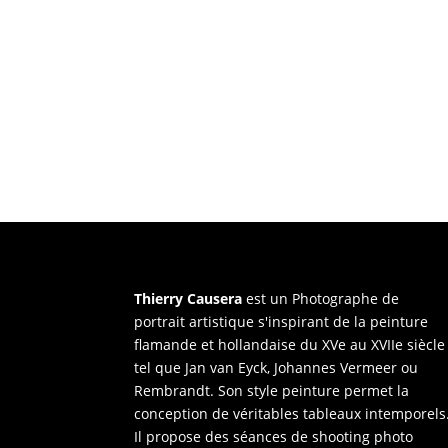
Thierry Causera
est un Photographe de
portrait artistique s'inspirant de la peinture
flamande et hollandaise du XVe au XVIIe siècle
tel que Jan van Eyck, Johannes Vermeer ou
Rembrandt. Son style peinture permet la
conception de véritables tableaux intemporels
Il propose des séances de shooting photo