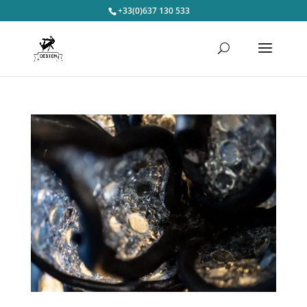
+33(0)637 130 533