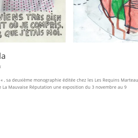
la
x
ata « , sa deuxième monographie éditée chez les Les Requins Martea
erie La Mauvaise Réputation une exposition du 3 novembre au 9