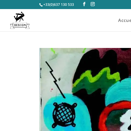
+33(0)637 130 533
Accue