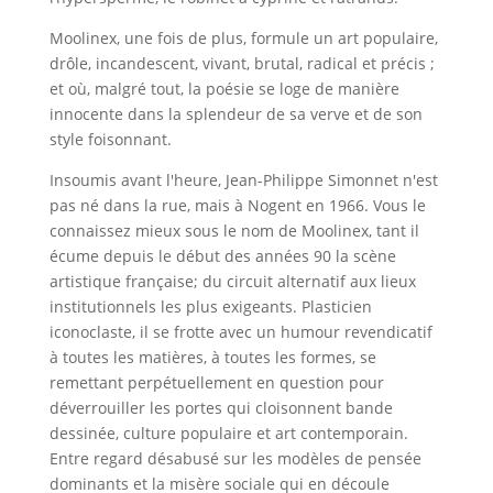
Moolinex, une fois de plus, formule un art populaire,
drôle, incandescent, vivant, brutal, radical et précis ;
et où, malgré tout, la poésie se loge de manière
innocente dans la splendeur de sa verve et de son
style foisonnant.
Insoumis avant l'heure, Jean-Philippe Simonnet n'est
pas né dans la rue, mais à Nogent en 1966. Vous le
connaissez mieux sous le nom de Moolinex, tant il
écume depuis le début des années 90 la scène
artistique française; du circuit alternatif aux lieux
institutionnels les plus exigeants. Plasticien
iconoclaste, il se frotte avec un humour revendicatif
à toutes les matières, à toutes les formes, se
remettant perpétuellement en question pour
déverrouiller les portes qui cloisonnent bande
dessinée, culture populaire et art contemporain.
Entre regard désabusé sur les modèles de pensée
dominants et la misère sociale qui en découle