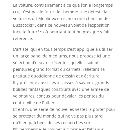
La voiture, contrairement à ce que l’on a longtemps
cru, n’est pas le futur de l’homme. « Je déteste la
voiture », dit Moolinex en écho à une chanson des
Buzzcocks*, dans ce nouveau volet de l’exposition
Inculte futur** où pourtant tout ou presque y fait
référence.
L'artiste, qui en tous temps s'est appliqué à utiliser
un large panel de médiums, nous propose ici une
sélection d'oeuvres récentes, qu'elles soient
peintures grand format ou carnets, reflétant sa
pratique quotidienne de dessin et d’écriture.
Il y présente aussi ses « caisses à savon », grands
bolides fantasques construits avec une armée de
volontaires, conçus pour dévaler les pentes du
centre-ville de Poitiers.
Et enfin, une série de nouvelles vestes, à porter pour
se protéger du monde qui ne va pas plus tard
qu’hier, patchées de ses recherches sur
l’hypersperme, le robinet à cyprine et l’atranus.