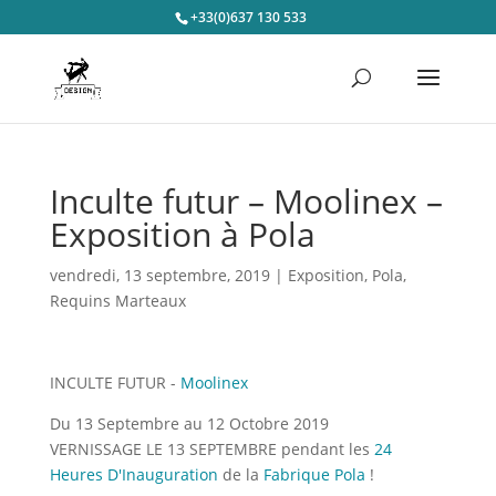
+33(0)637 130 533
Inculte futur – Moolinex –
Exposition à Pola
vendredi, 13 septembre, 2019
|
Exposition
,
Pola
,
Requins Marteaux
INCULTE FUTUR -
Moolinex
Du 13 Septembre au 12 Octobre 2019
VERNISSAGE LE 13 SEPTEMBRE pendant les
24
Heures D'Inauguration
de la
Fabrique Pola
!