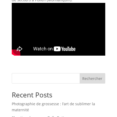
Rechercher
Recent Posts
Photographie de grossesse : l’art de sublimer la
maternité