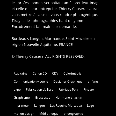
les professionnels souhaitant améliorer leur image
et celle de leur entreprise. Thierry Causera saura
vous mettre à l'aise et vous rendre photogénique.
Tirages des photographies haut de gamme.
Encadrement fait main sur demande.
Bordeaux, Langon, Marmande, Saint Macaire en
région Nouvelle Aquitaine. FRANCE
© Thierry Causera, ALL RIGHTS RESERVED.
Aquitaine
Canon 5D
CDV
Colorimétrie
Communication visuelle
Designer Graphique
enfants
expo
Fabrication du livre
Fabrique Pola
Fine art
Graphisme
Grossesse
Horimono-shashin
imprimeur
Langon
Les Requins Marteaux
Logo
motion design
Médiathèque
photographie