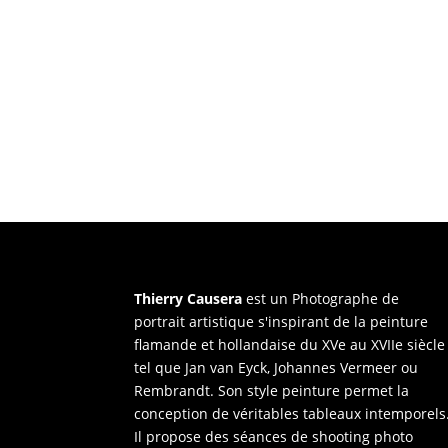
Thierry Causera
est un Photographe de
portrait artistique s'inspirant de la peinture
flamande et hollandaise du XVe au XVIIe siècle
tel que Jan van Eyck, Johannes Vermeer ou
Rembrandt. Son style peinture permet la
conception de véritables tableaux intemporels
Il propose des séances de shooting photo