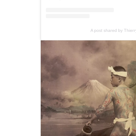
A post shared by Thier