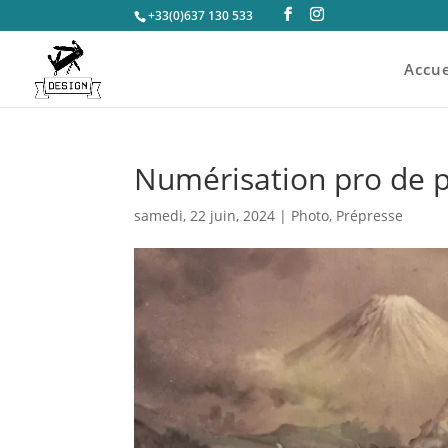
+33(0)637 130 533
Accue
Numérisation pro de 
samedi, 22 juin, 2024
|
Photo
,
Prépresse