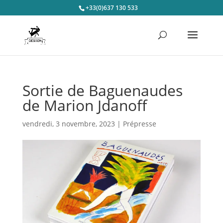
+33(0)637 130 533
Sortie de Baguenaudes
de Marion Jdanoff
vendredi, 3 novembre, 2023
|
Prépresse