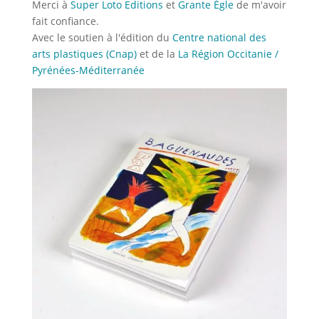
Merci à
Super Loto Edition
s
et
Grante Ègl
e
de m'avoir
fait confiance.
Avec le soutien à l'édition du
Centre national des
arts plastiques (Cnap)
et de la
La Région Occitanie /
Pyrénées-Méditerranée