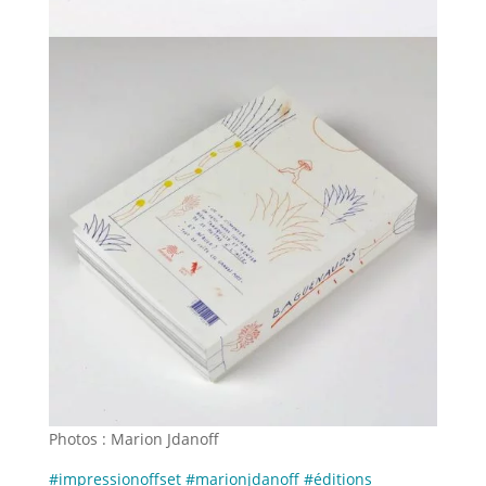
Photos : Marion Jdanoff
#impressionoffset
#marionjdanoff
#éditions