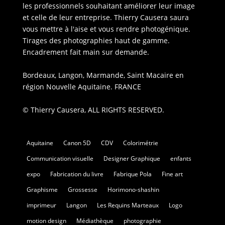
les professionnels souhaitant améliorer leur image
et celle de leur entreprise. Thierry Causera saura
vous mettre à l'aise et vous rendre photogénique.
Tirages des photographies haut de gamme.
Encadrement fait main sur demande.
Bordeaux, Langon, Marmande, Saint Macaire en
région Nouvelle Aquitaine. FRANCE
© Thierry Causera, ALL RIGHTS RESERVED.
Aquitaine
Canon 5D
CDV
Colorimétrie
Communication visuelle
Designer Graphique
enfants
expo
Fabrication du livre
Fabrique Pola
Fine art
Graphisme
Grossesse
Horimono-shashin
imprimeur
Langon
Les Requins Marteaux
Logo
motion design
Médiathèque
photographie