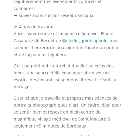
régulièrement des évènements culturels et
culinaires.
➡ Suivez-nous sur nos réseaux sociaux.
🎉 4 ans de travaux :
Après avoir rénové et imaginé ce lieu avec Elodie
Casanave dit Berdot de
@elodie_quidelapoule
, nous
sommes heureux de pouvoir enfin l’ouvrir au public
et de façon plus régulière.
C’est un petit nid culturel et douillet où éclos des
idées, une source délicieuse pour abreuver nos
esprits, des instants suspendus libres et créatifs à
partager.
C'est ici que je travaille et propose mes séances de
portraits photographiques d'art. Un cadre idéal pour
se sentir bien et reposé en plein centre du
magnifique village médiéval de Saint Macaire à
seulement 45 minutes de Bordeaux.