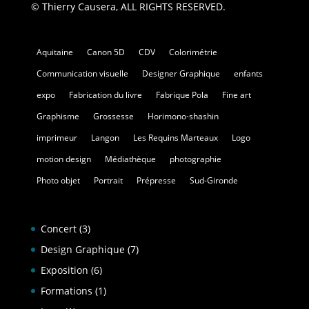
© Thierry Causera, ALL RIGHTS RESERVED.
Aquitaine
Canon 5D
CDV
Colorimétrie
Communication visuelle
Designer Graphique
enfants
expo
Fabrication du livre
Fabrique Pola
Fine art
Graphisme
Grossesse
Horimono-shashin
imprimeur
Langon
Les Requins Marteaux
Logo
motion design
Médiathèque
photographie
Photo objet
Portrait
Prépresse
Sud-Gironde
Concert
(3)
Design Graphique
(7)
Exposition
(6)
Formations
(1)