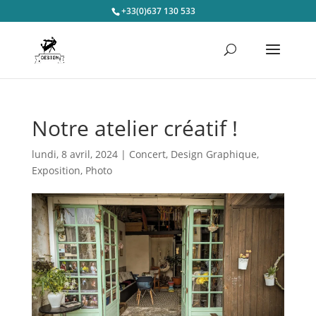
+33(0)637 130 533
Notre atelier créatif !
lundi, 8 avril, 2024
|
Concert
,
Design Graphique
,
Exposition
,
Photo