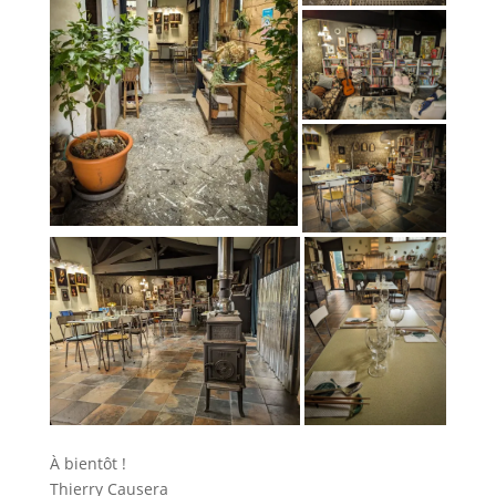
À bientôt !
Thierry Causera