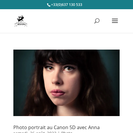
+33(0)637 130 533
Photo portrait au Canon 5D avec Anna