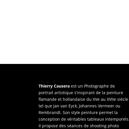
Thierry Causera
est un Photographe de
portrait artistique s'inspirant de la peinture
flamande et hollandaise du XVe au XVIIe siècle
tel que Jan van Eyck, Johannes Vermeer ou
Rembrandt. Son style peinture permet la
conception de véritables tableaux intemporels
Il propose des séances de shooting photo