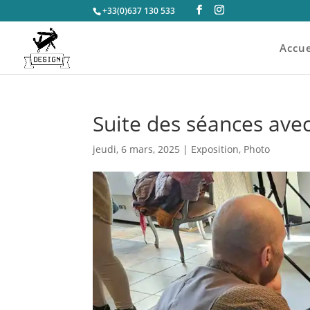
+33(0)637 130 533
Accue
Suite des séances avec 
jeudi, 6 mars, 2025
|
Exposition
,
Photo