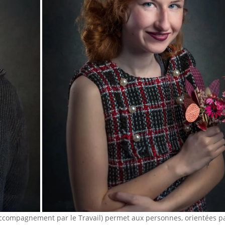
Accompagnement par le Travail) permet aux personnes, orientées pa