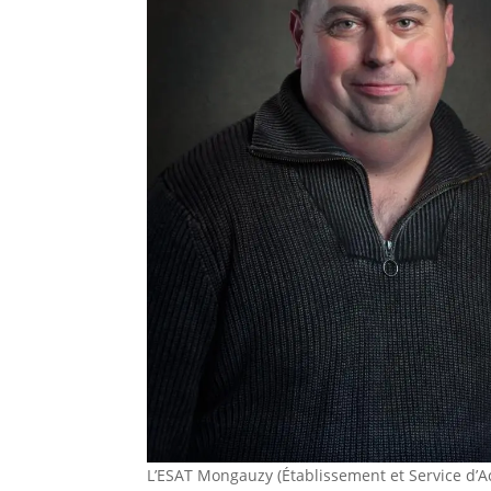
L’ESAT Mongauzy (Établissement et Service d’