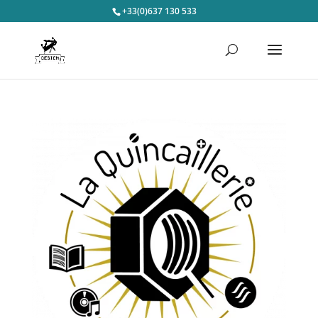
+33(0)637 130 533