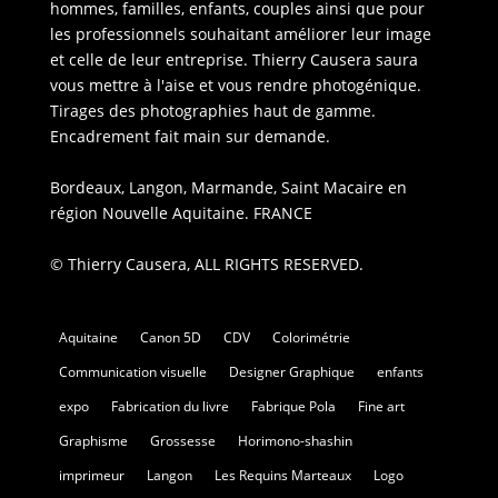
hommes, familles, enfants, couples ainsi que pour
les professionnels souhaitant améliorer leur image
et celle de leur entreprise. Thierry Causera saura
vous mettre à l'aise et vous rendre photogénique.
Tirages des photographies haut de gamme.
Encadrement fait main sur demande.
Bordeaux, Langon, Marmande, Saint Macaire en
région Nouvelle Aquitaine. FRANCE
© Thierry Causera, ALL RIGHTS RESERVED.
Aquitaine
Canon 5D
CDV
Colorimétrie
Communication visuelle
Designer Graphique
enfants
expo
Fabrication du livre
Fabrique Pola
Fine art
Graphisme
Grossesse
Horimono-shashin
imprimeur
Langon
Les Requins Marteaux
Logo