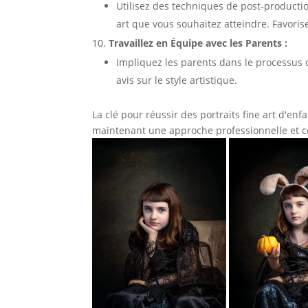
Utilisez des techniques de post-production 
art que vous souhaitez atteindre. Favorise
Travaillez en Équipe avec les Parents :
Impliquez les parents dans le processus c
avis sur le style artistique.
La clé pour réussir des portraits fine art d'en
maintenant une approche professionnelle et col