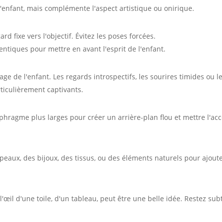
l'enfant, mais complémente l'aspect artistique ou onirique.
d fixe vers l'objectif. Évitez les poses forcées.
tiques pour mettre en avant l'esprit de l'enfant.
age de l'enfant. Les regards introspectifs, les sourires timides ou l
ticulièrement captivants.
hragme plus larges pour créer un arrière-plan flou et mettre l'ac
peaux, des bijoux, des tissus, ou des éléments naturels pour ajout
l'œil d'une toile, d'un tableau, peut être une belle idée. Restez subt