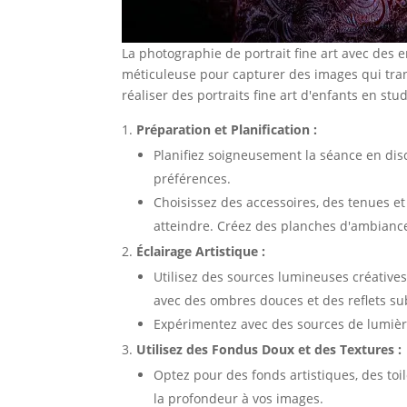
La photographie de portrait fine art avec des 
méticuleuse pour capturer des images qui tra
réaliser des portraits fine art d'enfants en stud
Préparation et Planification :
Planifiez soigneusement la séance en dis
préférences.
Choisissez des accessoires, des tenues et 
atteindre. Créez des planches d'ambianc
Éclairage Artistique :
Utilisez des sources lumineuses créatives
avec des ombres douces et des reflets sub
Expérimentez avec des sources de lumière
Utilisez des Fondus Doux et des Textures :
Optez pour des fonds artistiques, des toi
la profondeur à vos images.