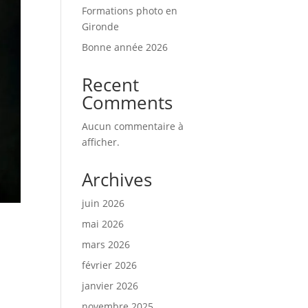
Formations photo en
Gironde
Bonne année 2026
Recent
Comments
Aucun commentaire à
afficher.
Archives
juin 2026
mai 2026
mars 2026
février 2026
janvier 2026
novembre 2025