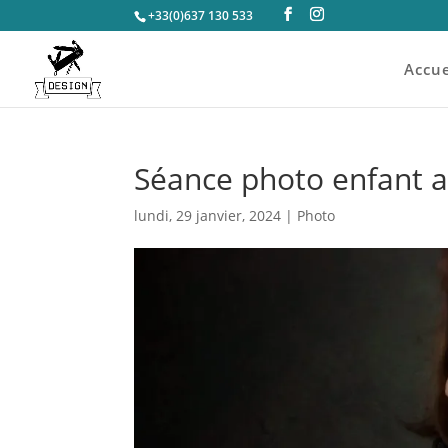
+33(0)637 130 533
Accue
Séance photo enfant 
lundi, 29 janvier, 2024
|
Photo