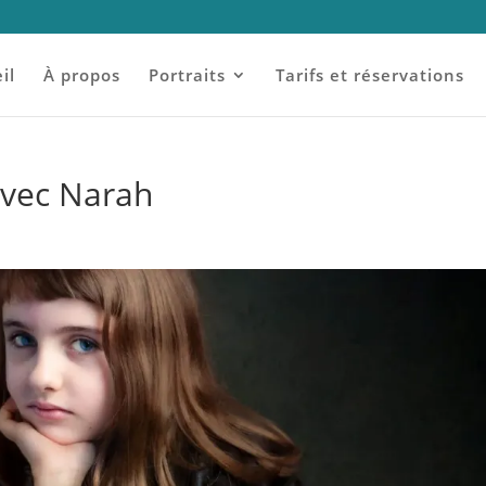
il
À propos
Portraits
Tarifs et réservations
avec Narah