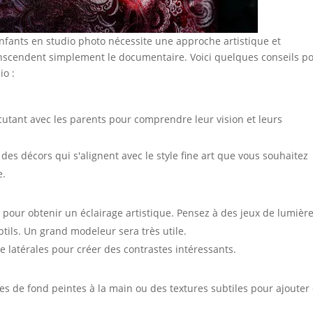
enfants en studio photo nécessite une approche artistique et
nscendent simplement le documentaire. Voici quelques conseils p
io :
cutant avec les parents pour comprendre leur vision et leurs
des décors qui s'alignent avec le style fine art que vous souhaitez
e.
 pour obtenir un éclairage artistique. Pensez à des jeux de lumièr
tils. Un grand modeleur sera très utile.
 latérales pour créer des contrastes intéressants.
les de fond peintes à la main ou des textures subtiles pour ajouter